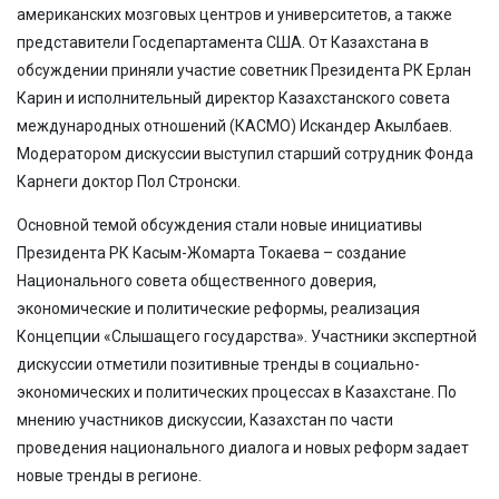
американских мозговых центров и университетов, а также
представители Госдепартамента США. От Казахстана в
обсуждении приняли участие советник Президента РК Ерлан
Карин и исполнительный директор Казахстанского совета
международных отношений (КАСМО) Искандер Акылбаев.
Модератором дискуссии выступил старший сотрудник Фонда
Карнеги доктор Пол Стронски.
Основной темой обсуждения стали новые инициативы
Президента РК Касым-Жомарта Токаева – создание
Национального совета общественного доверия,
экономические и политические реформы, реализация
Концепции «Слышащего государства». Участники экспертной
дискуссии отметили позитивные тренды в социально-
экономических и политических процессах в Казахстане. По
мнению участников дискуссии, Казаxстан по части
проведения национального диалога и новыx реформ задает
новые тренды в регионе.