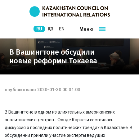
Меню
RU
ҚАЗ
EN
В Вашингтоне обсудили
новые реформы Токаева
опубликовано 2020-01-30 00:01:00
В Вашингтоне в одном из влиятельных американских
аналитических центров - Фонде Карнеги состоялась
дискуссия о последних политических трендах в Казахстане. В
обсуждении приняли участие эксперты ведущих