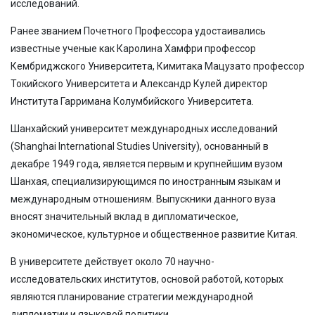
исследований.
Ранее званием Почетного Профессора удостаивались
известные ученые как Каролина Хамфри профессор
Кембриджского Университета, Кимитака Мацузато профессор
Токийского Университета и Александр Кулей директор
Института Гарримана Колумбийского Университета.
Шанхайский университет международных исследований
(Shanghai International Studies University), основанный в
декабре 1949 года, является первым и крупнейшим вузом
Шанхая, специализирующимся по иностранным языкам и
международным отношениям. Выпускники данного вуза
вносят значительный вклад в дипломатическое,
экономическое, культурное и общественное развитие Китая.
В университете действует около 70 научно-
исследовательских институтов, основой работой, которых
являются планирование стратегии международной
дипломатии и языковой политики.