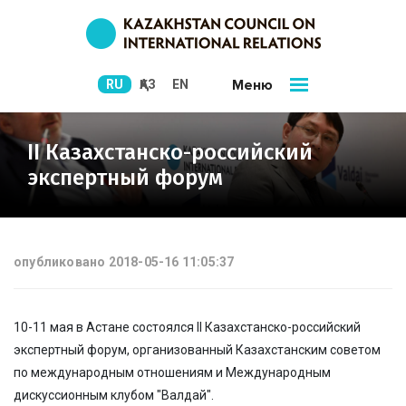
Меню
RU
ҚАЗ
EN
II Казахстанско-российский
экспертный форум
опубликовано 2018-05-16 11:05:37
10-11 мая в Астане состоялся II Казахстанско-российский
экспертный форум, организованный Казахстанским советом
по международным отношениям и Международным
дискуссионным клубом "Валдай".